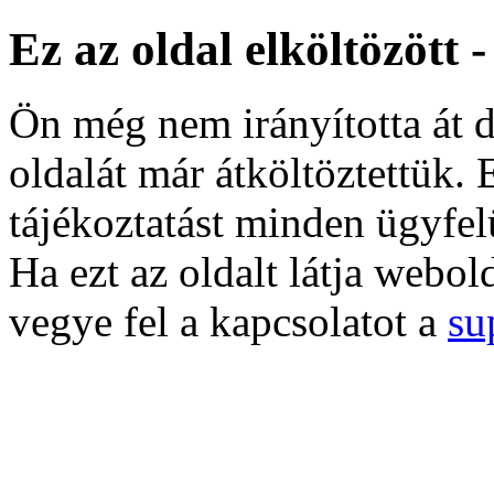
Ez az oldal elköltözött 
Ön még nem irányította át d
oldalát már átköltöztettük. 
tájékoztatást minden ügyfel
Ha ezt az oldalt látja webol
vegye fel a kapcsolatot a
su